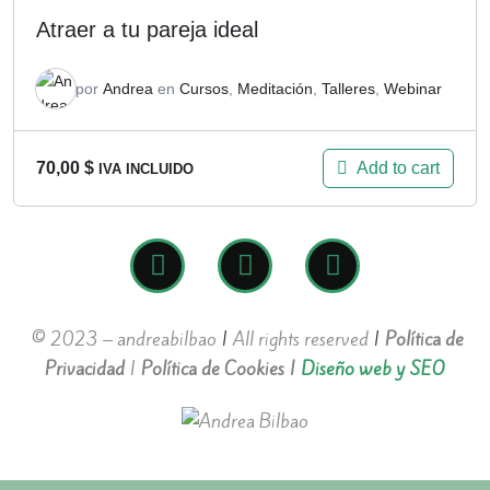
Atraer a tu pareja ideal
por
Andrea
en
Cursos
,
Meditación
,
Talleres
,
Webinar
Add to cart
70,00
$
IVA INCLUIDO
© 2023 – andreabilbao
|
All rights reserved
|
Política de
Privacidad
|
Política de Cookies
|
Diseño web y SEO