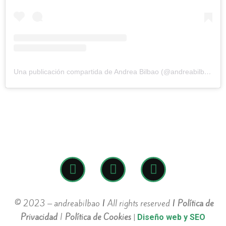
Una publicación compartida de Andrea Bilbao (@andreabilbao.a)
© 2023 – andreabilbao
|
All rights reserved
|
Política de
Privacidad
|
Política de Cookies
|
Diseño web y SEO