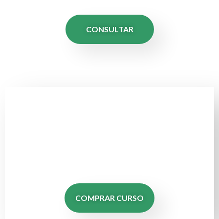
CONSULTAR
Psicoterapeutas Andrea Bilbao
COMPRAR CURSO