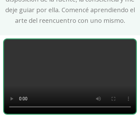
deje guiar por ella. Comencé aprendiendo el
arte del reencuentro con uno mismo.
Psicoterapueta Andrea Bilbao