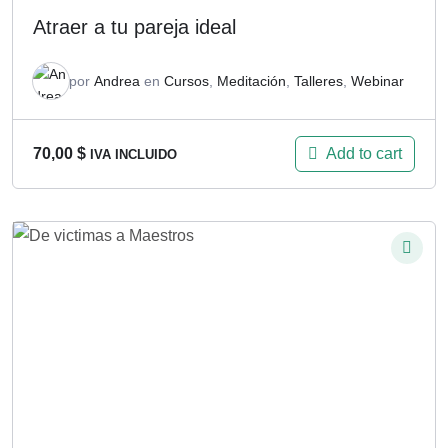
Atraer a tu pareja ideal
por
Andrea
en
Cursos
,
Meditación
,
Talleres
,
Webinar
Add to cart
70,00
$
IVA INCLUIDO