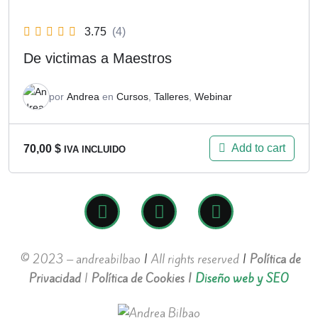
3.75
(4)
De victimas a Maestros
por
Andrea
en
Cursos
,
Talleres
,
Webinar
Add to cart
70,00
$
IVA INCLUIDO
© 2023 – andreabilbao
|
All rights reserved
|
Política de
Privacidad
|
Política de Cookies
|
Diseño web y SEO